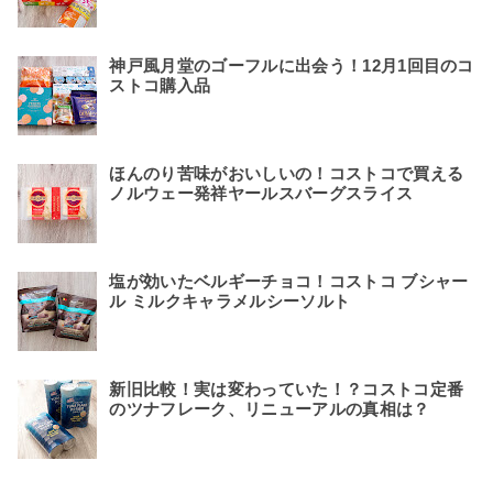
神戸風月堂のゴーフルに出会う！12月1回目のコ
ストコ購入品
ほんのり苦味がおいしいの！コストコで買える
ノルウェー発祥ヤールスバーグスライス
塩が効いたベルギーチョコ！コストコ ブシャー
ル ミルクキャラメルシーソルト
新旧比較！実は変わっていた！？コストコ定番
のツナフレーク、リニューアルの真相は？