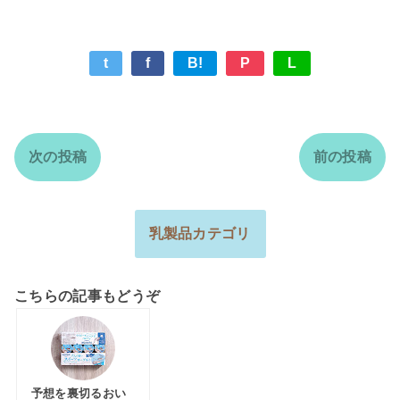
t
f
B!
P
L
次の投稿
前の投稿
乳製品カテゴリ
こちらの記事もどうぞ
予想を裏切るおい