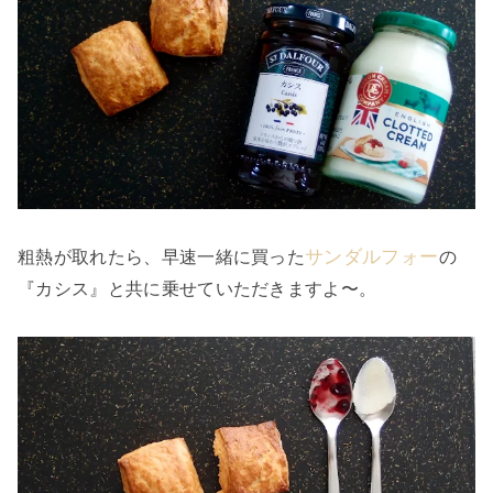
サンダルフォー
粗熱が取れたら、早速一緒に買った
の
『カシス』と共に乗せていただきますよ〜。