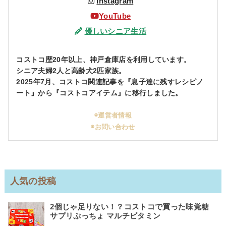
Instagram
YouTube
優しいシニア生活
コストコ歴20年以上、神戸倉庫店を利用しています。
シニア夫婦2人と高齢犬2匹家族。
2025年7月、コストコ関連記事を『息子達に残すレシピノ
ート』から『コストコアイテム』に移行しました。
◉運営者情報
◉お問い合わせ
人気の投稿
2個じゃ足りない！？コストコで買った味覚糖
サプリぷっちょ マルチビタミン