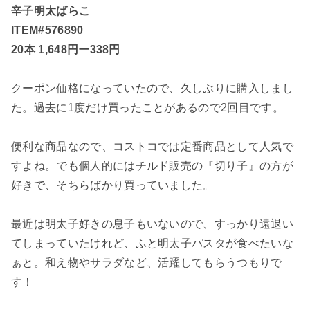
辛子明太ばらこ
ITEM#576890
20本 1,648円ー338円
クーポン価格になっていたので、久しぶりに購入しまし
た。過去に1度だけ買ったことがあるので2回目です。
便利な商品なので、コストコでは定番商品として人気で
すよね。でも個人的にはチルド販売の『切り子』の方が
好きで、そちらばかり買っていました。
最近は明太子好きの息子もいないので、すっかり遠退い
てしまっていたけれど、ふと明太子パスタが食べたいな
ぁと。和え物やサラダなど、活躍してもらうつもりで
す！