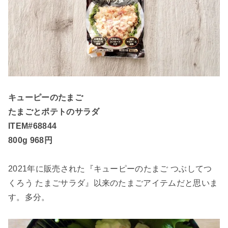
キューピーのたまご
たまごとポテトのサラダ
ITEM#68844
800g 968円
2021年に販売された『キューピーのたまご つぶしてつ
くろう たまごサラダ』以来のたまごアイテムだと思いま
す。多分。