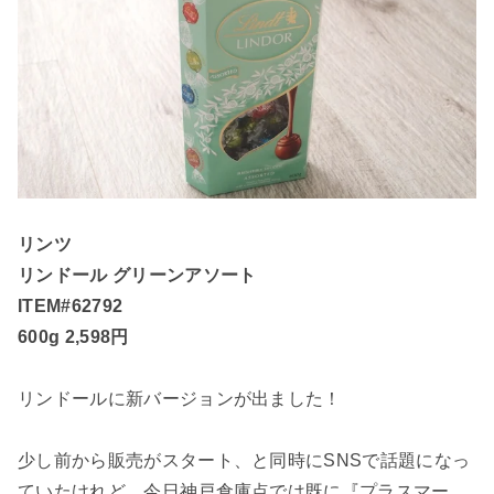
リンツ
リンドール グリーンアソート
ITEM#62792
600g 2,598円
リンドールに新バージョンが出ました！
少し前から販売がスタート、と同時にSNSで話題になっ
ていたけれど、今日神戸倉庫点では既に『プラスマー