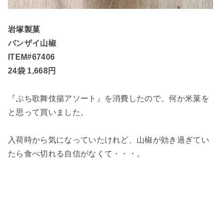
岩塚製菓
バンザイ山椒
ITEM#67406
24袋 1,668円
『ぷち歌舞伎揚アソート』を消費したので、何か米菓を
と思って買いました。
入荷時から気になっていたけれど、山椒が効き過ぎてい
たら食べ切れる自信がなくて・・・。