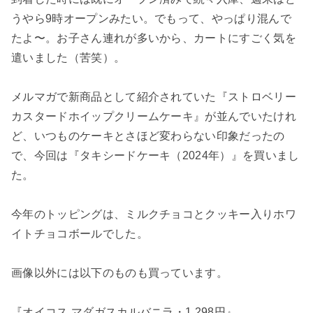
うやら9時オープンみたい。でもって、やっぱり混んで
たよ〜。お子さん連れが多いから、カートにすごく気を
遣いました（苦笑）。
メルマガで新商品として紹介されていた『ストロベリー
カスタードホイップクリームケーキ』が並んでいたけれ
ど、いつものケーキとさほど変わらない印象だったの
で、今回は『タキシードケーキ（2024年）』を買いまし
た。
今年のトッピングは、ミルクチョコとクッキー入りホワ
イトチョコボールでした。
画像以外には以下のものも買っています。
『オイコス マダガスカルバニラ・1,298円』