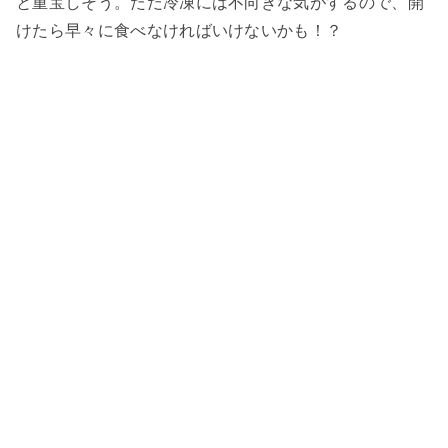
と重宝しそう。ただ冷凍には不向きな気がするので、開
けたら早々に食べなければいけないかも！？