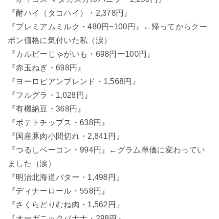
『酎ハイ（タコハイ）・2,378円』
『プレミアムミルク・480円−100円』←帰ってからクー
ポン価格に気付いた私（涙）
『カルビーじゃがいも・698円ー100円』
『赤玉ねぎ・698円』
『ヨーロピアンブレンド・1,568円』
『フルグラ・1,028円』
『有機納豆・368円』
『ポテトチップス・638円』
『国産豚肉小間切れ・2,841円』
『つるしベーコン・994円』←グラム単価に変わってい
ました（涙）
『明治北海道バター・1,498円』
『ディナーロール・558円』
『さくらどりむね肉・1,562円』
『オーガニックバナナ・298円』