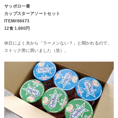
サッポロ一番
カップスターアソートセット
ITEM#68473
12食 1,680円
休日によく夫から「ラーメンない？」と聞かれるので、
ストック用に買いました（笑）。