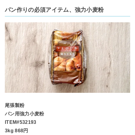
パン作りの必須アイテム、強力小麦粉
尾張製粉
パン用強力小麦粉
ITEM#532193
3kg 868円