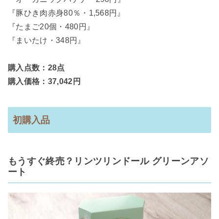
『豚ひき肉赤身80％・1,568円』
『たまご20個・480円』
『まいたけ・348円』
購入点数：28点
購入価格：37,042円
初購入品
もうすぐ終売？リンツリンドール グリーンアソ
ート