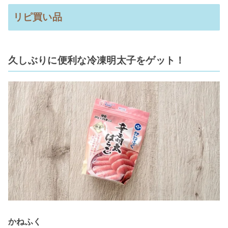
リピ買い品
久しぶりに便利な冷凍明太子をゲット！
かねふく