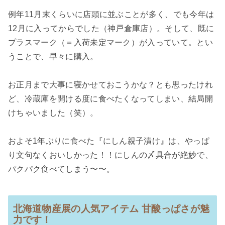
例年11月末くらいに店頭に並ぶことが多く、でも今年は
12月に入ってからでした（神戸倉庫店）。そして、既に
プラスマーク（＝入荷未定マーク）が入っていて。とい
うことで、早々に購入。
お正月まで大事に寝かせておこうかな？とも思ったけれ
ど、冷蔵庫を開ける度に食べたくなってしまい、結局開
けちゃいました（笑）。
およそ1年ぶりに食べた『にしん親子漬け』は、やっぱ
り文句なくおいしかった！！にしんの〆具合が絶妙で、
パクパク食べてしまう〜〜。
北海道物産展の人気アイテム 甘酸っぱさが魅
力です！