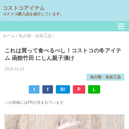
コストコアイテム
コストコ購入品を紹介しています。
ホーム
/
魚介類・魚加工品
/
これは買って食べるべし！コストコの冬アイテ
ム 函館竹田 にしん親子漬け
2024-12-13
魚介類・魚加工品
t
f
B!
P
L
この投稿にはPRが含まれています