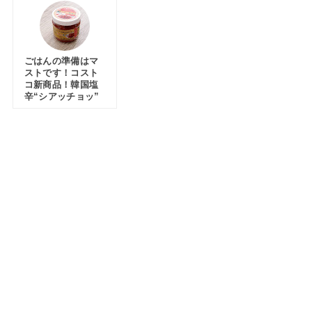
ごはんの準備はマ
ストです！コスト
コ新商品！韓国塩
辛“シアッチョッ”