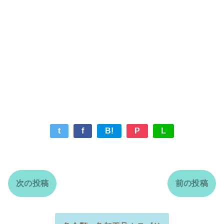
t
f
B!
P
L
次の投稿
前の投稿