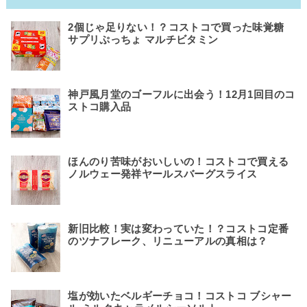
2個じゃ足りない！？コストコで買った味覚糖
サプリぷっちょ マルチビタミン
神戸風月堂のゴーフルに出会う！12月1回目のコ
ストコ購入品
ほんのり苦味がおいしいの！コストコで買える
ノルウェー発祥ヤールスバーグスライス
新旧比較！実は変わっていた！？コストコ定番
のツナフレーク、リニューアルの真相は？
塩が効いたベルギーチョコ！コストコ ブシャー