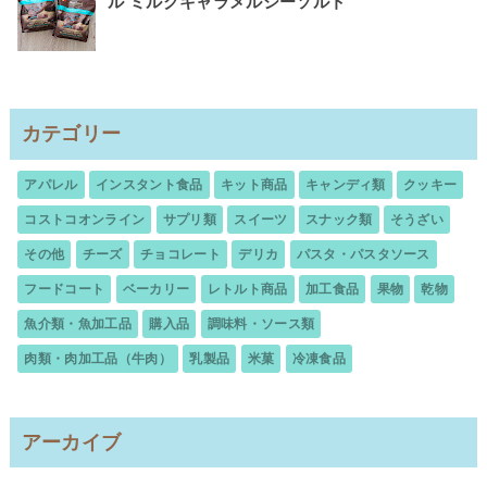
ル ミルクキャラメルシーソルト
カテゴリー
アパレル
インスタント食品
キット商品
キャンディ類
クッキー
コストコオンライン
サプリ類
スイーツ
スナック類
そうざい
その他
チーズ
チョコレート
デリカ
パスタ・パスタソース
フードコート
ベーカリー
レトルト商品
加工食品
果物
乾物
魚介類・魚加工品
購入品
調味料・ソース類
肉類・肉加工品（牛肉）
乳製品
米菓
冷凍食品
アーカイブ