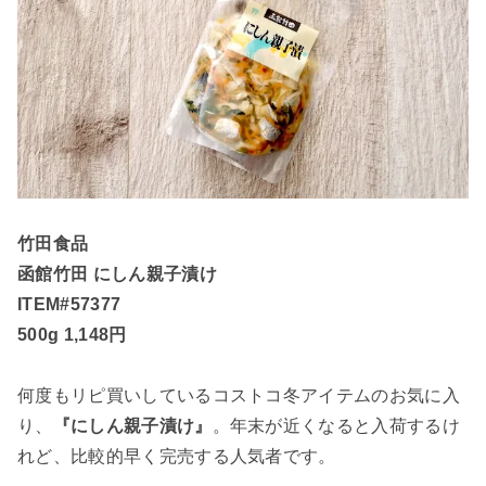
竹田食品
函館竹田 にしん親子漬け
ITEM#57377
500g 1,148円
何度もリピ買いしているコストコ冬アイテムのお気に入
り、
『にしん親子漬け』
。年末が近くなると入荷するけ
れど、比較的早く完売する人気者です。