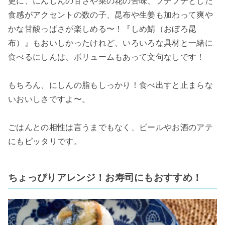
更に、にんじんの甘さや菜の花の苦味、プチプチとした
食感がアクセントの数の子、昆布や生姜も加わって爽や
かな甘酸っぱさが楽しめる〜！『しめ鯖（おぼろ昆
布）』もおいしかったけれど、いろいろな具材と一緒に
食べるにしんは、ボリュームもあって文句なしです！
もちろん、にしんの脂もしっかり！食べ出すと止まらな
いおいしさですよ〜。
ごはんとの相性は言うまでもなく、ビールやお酒のアテ
にもピッタリです。
ちょっぴりアレンジ！お寿司にもおすすめ！