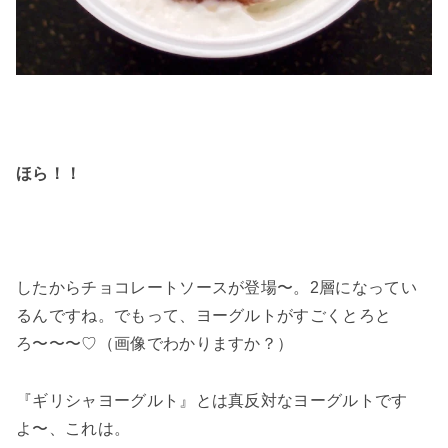
ほら！！
したからチョコレートソースが登場〜。2層になってい
るんですね。でもって、ヨーグルトがすごくとろと
ろ〜〜〜♡（画像でわかりますか？）
『ギリシャヨーグルト』とは真反対なヨーグルトです
よ〜、これは。