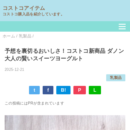
コストコアイテム
コストコ購入品を紹介しています。
ホーム
/
乳製品
/
予想を裏切るおいしさ！コストコ新商品 ダノン
大人の賢いスイーツヨーグルト
2025-12-21
乳製品
t
f
B!
P
L
この投稿にはPRが含まれています