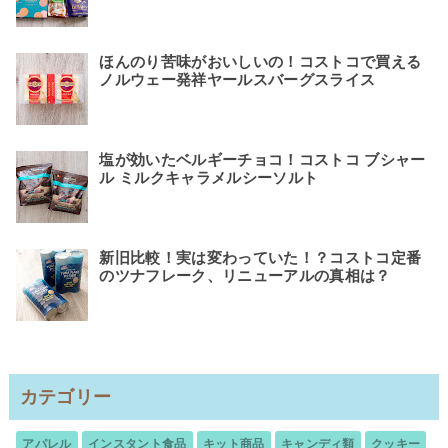
ほんのり苦味がおいしいの！コストコで買える
ノルウェー発祥ヤールスバーグスライス
塩が効いたベルギーチョコ！コストコ ブシャー
ル ミルクキャラメルシーソルト
新旧比較！実は変わっていた！？コストコ定番
のツナフレーク、リニューアルの真相は？
カテゴリー
アパレル
インスタント食品
キット商品
キャンディ類
クッキー