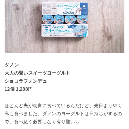
ダノン
大人の賢いスイーツヨーグルト
ショコラフォンデュ
12個 1,288円
ほとんど夫が朝食に食べているんだけど、先日ようやく
私も食べました。ダノンのヨーグルトは日持ちがするの
で、食べ急ぐ必要もなく有り難い♡