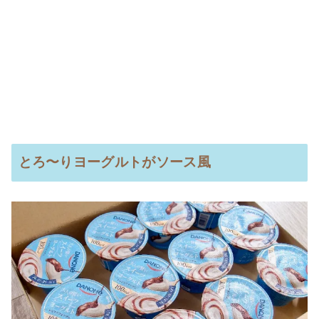
とろ〜りヨーグルトがソース風