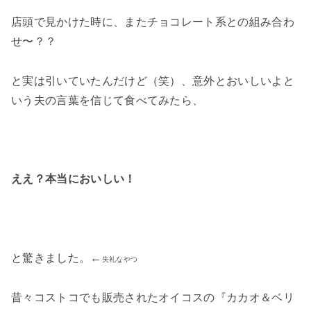
店頭で見かけた時に、またチョコレート系との組み合わ
せ〜？？
と実は引いていたんだけど（笑）、意外とおいしいよと
いう夫の言葉を信じて食べてみたら、
ええ？本当においしい！
と驚きました。←
失礼なやつ
昔々コストコでも販売されたオイコスの『カカオ＆ベリ