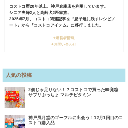
コストコ歴20年以上、神戸倉庫店を利用しています。
シニア夫婦2人と高齢犬2匹家族。
2025年7月、コストコ関連記事を『息子達に残すレシピノ
ート』から『コストコアイテム』に移行しました。
◉運営者情報
◉お問い合わせ
人気の投稿
2個じゃ足りない！？コストコで買った味覚糖
サプリぷっちょ マルチビタミン
神戸風月堂のゴーフルに出会う！12月1回目のコ
ストコ購入品