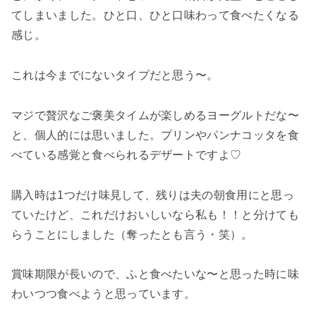
てしまいました。ひと口、ひと口味わって食べたくなる
感じ。
これは今までにないタイプだと思う〜。
マジで贅沢なご褒美タイムが楽しめるヨーグルトだな〜
と、個人的には思いました。プリンやパンナコッタを食
べている感覚と食べられるデザートですよ♡
購入時は1つだけ味見して、残りは夫の朝食用にと思っ
ていたけど、これだけおいしいなら私も！！と分けても
らうことにしました（奪ったとも言う・笑）。
賞味期限が長いので、ふと食べたいな〜と思った時に味
わいつつ食べようと思っています。