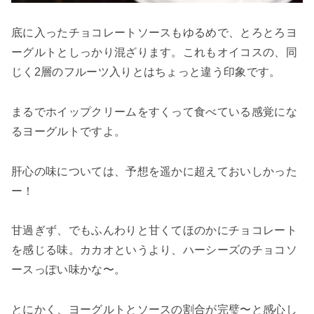
底に入ったチョコレートソースもゆるめで、とろとろヨ
ーグルトとしっかり混ざります。これもオイコスの、同
じく2層のフルーツ入りとはちょっと違う印象です。
まるでホイップクリームをすくって食べている感覚にな
るヨーグルトですよ。
肝心の味については、予想を遥かに超えておいしかった
ー！
甘過ぎず、でもふんわりと甘くてほのかにチョコレート
を感じる味。カカオというより、ハーシーズのチョコソ
ースっぽい味かな〜。
とにかく、ヨーグルトとソースの割合が完璧〜と感心し