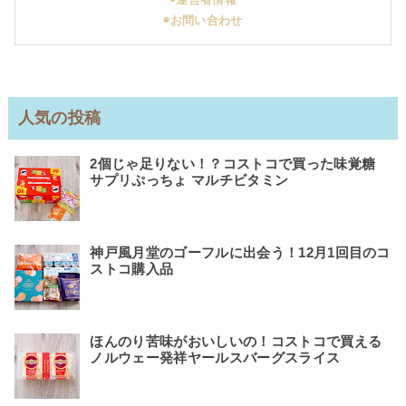
◉お問い合わせ
人気の投稿
2個じゃ足りない！？コストコで買った味覚糖
サプリぷっちょ マルチビタミン
神戸風月堂のゴーフルに出会う！12月1回目のコ
ストコ購入品
ほんのり苦味がおいしいの！コストコで買える
ノルウェー発祥ヤールスバーグスライス