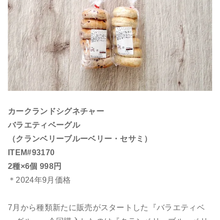
カークランドシグネチャー
バラエティベーグル
（クランベリーブルーベリー・セサミ）
ITEM#93170
2種×6個 998円
＊2024年9月価格
7月から種類新たに販売がスタートした『バラエティベ