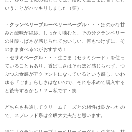
いうことがハッキリしました（笑）。
・
クランベリーブルーベリーベーグル
・・・ほのかな甘
みと酸味が絶妙。しっかり噛むと、その分クランベリー
の甘酸っぱさが感じられておいしい。何もつけずに、そ
のまま食べるのがおすすめ！
・
セサミベーグル
・・・生ごま（セサミシード）を使っ
ていることもあり、香ばしさはそれほど感じられず、つ
ぶつぶ食感がアクセントになっているという感じ。いわ
ゆる『ごま』らしさはないので、それを求めて購入する
と後悔するかも！？←私です・笑
どちらも共通してクリームチーズとの相性は良かったの
で、スプレッド系は全般大丈夫だと思います。
特に『クランベリーブルーベリーベーグル』の方は、甘