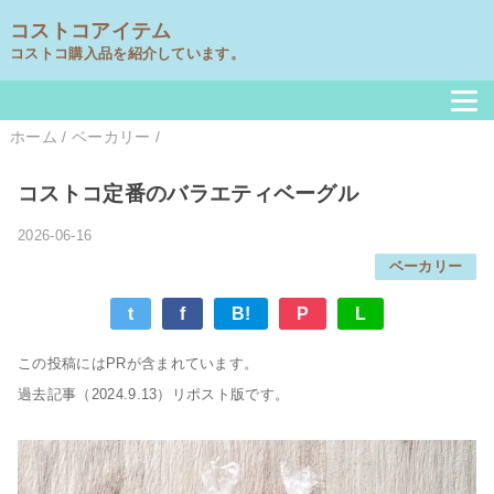
コストコアイテム
コストコ購入品を紹介しています。
ホーム
/
ベーカリー
/
コストコ定番のバラエティベーグル
2026-06-16
ベーカリー
t
f
B!
P
L
この投稿にはPRが含まれています。
過去記事（2024.9.13）リポスト版です。