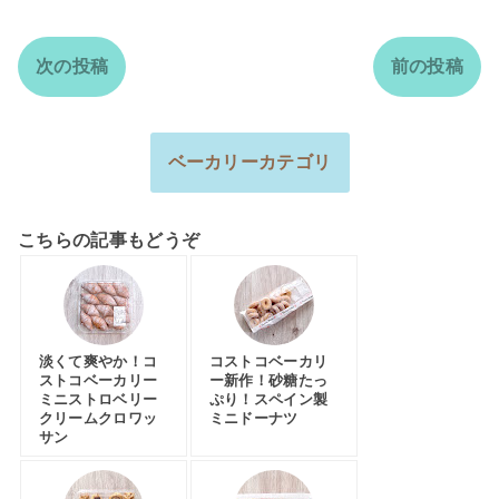
次の投稿
前の投稿
ベーカリーカテゴリ
こちらの記事もどうぞ
淡くて爽やか！コ
コストコベーカリ
ストコベーカリー
ー新作！砂糖たっ
ミニストロベリー
ぷり！スペイン製
クリームクロワッ
ミニドーナツ
サン