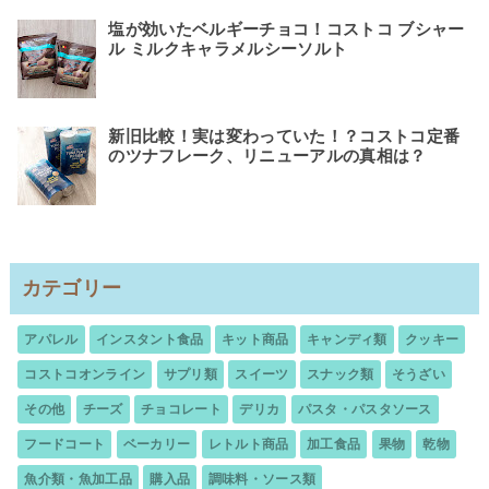
塩が効いたベルギーチョコ！コストコ ブシャー
ル ミルクキャラメルシーソルト
新旧比較！実は変わっていた！？コストコ定番
のツナフレーク、リニューアルの真相は？
カテゴリー
アパレル
インスタント食品
キット商品
キャンディ類
クッキー
コストコオンライン
サプリ類
スイーツ
スナック類
そうざい
その他
チーズ
チョコレート
デリカ
パスタ・パスタソース
フードコート
ベーカリー
レトルト商品
加工食品
果物
乾物
魚介類・魚加工品
購入品
調味料・ソース類