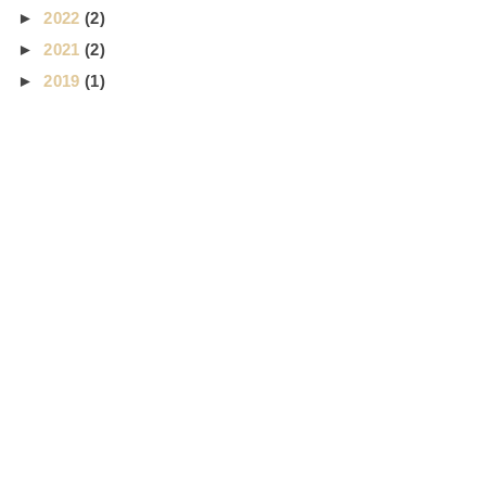
►
2022
(2)
►
2021
(2)
►
2019
(1)