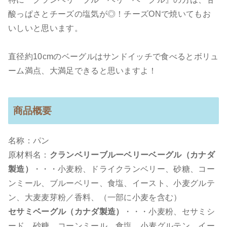
酸っぱさとチーズの塩気が◎！チーズONで焼いてもお
いしいと思います。
直径約10cmのベーグルはサンドイッチで食べるとボリュ
ーム満点、大満足できると思いますよ！
商品概要
名称：パン
原材料名：
クランベリーブルーベリーベーグル（カナダ
製造）
・・・小麦粉、ドライクランベリー、砂糖、コー
ンミール、ブルーベリー、食塩、イースト、小麦グルテ
ン、大麦麦芽粉／香料、（一部に小麦を含む）
セサミベーグル（カナダ製造）
・・・小麦粉、セサミシ
ード、砂糖、コーンミール、食塩、小麦グルテン、イー