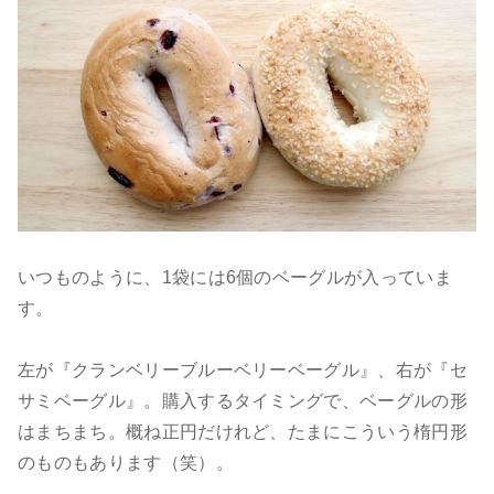
いつものように、1袋には6個のベーグルが入っていま
す。
左が『クランベリーブルーベリーベーグル』、右が『セ
サミベーグル』。購入するタイミングで、ベーグルの形
はまちまち。概ね正円だけれど、たまにこういう楕円形
のものもあります（笑）。