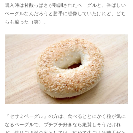
購入時は甘酸っぱさが強調されたベーグルと、香ばしい
ベーグルなんだろうと勝手に想像していたけれど、どち
らも違った（笑）。
『セサミベーグル』の方は、食べるととにかく粒が気に
なるベーグルで、プチプチ好きなら絶賛しそうだけれ
ど、炒りごま派の私としては、改めて生ごまは苦手だと