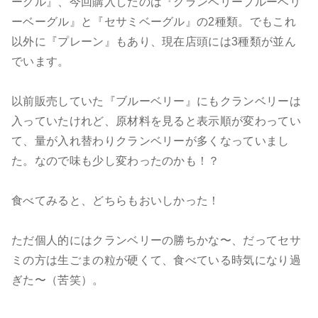
ーグル』、今回購入したのは『クランベリーブルーベリ
ーベーグル』と『セサミベーグル』の2種類。でもこれ
以外に『プレーン』もあり、現在店頭には3種類が並ん
でいます。
以前販売していた『ブルーベリー』にもクランベリーは
入っていたけれど、原材料を見ると表示順が変わってい
て、量が入れ替わりクランベリーが多くなっていまし
た。なので味も少し変わったのかも！？
食べてみると、どちらもおいしかった！
ただ個人的にはクランベリーの勝ちかな〜、だってセサ
ミの方は生ごまの粒が硬くて、食べている時気になり過
ぎた〜（苦笑）。