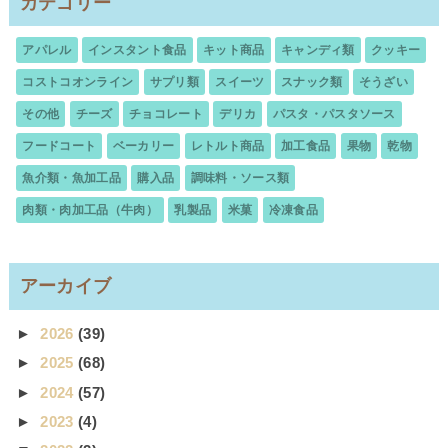
カテゴリー
アパレル
インスタント食品
キット商品
キャンディ類
クッキー
コストコオンライン
サプリ類
スイーツ
スナック類
そうざい
その他
チーズ
チョコレート
デリカ
パスタ・パスタソース
フードコート
ベーカリー
レトルト商品
加工食品
果物
乾物
魚介類・魚加工品
購入品
調味料・ソース類
肉類・肉加工品（牛肉）
乳製品
米菓
冷凍食品
アーカイブ
►
2026
(39)
►
2025
(68)
►
2024
(57)
►
2023
(4)