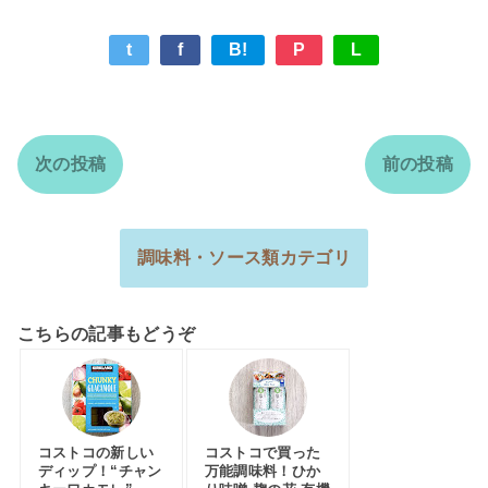
t
f
B!
P
L
次の投稿
前の投稿
調味料・ソース類カテゴリ
こちらの記事もどうぞ
コストコの新しい
コストコで買った
ディップ！“チャン
万能調味料！ひか