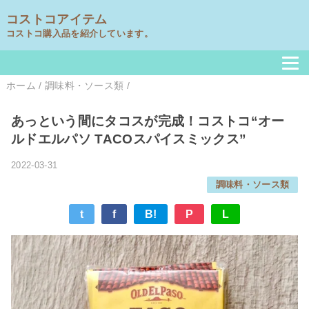
コストコアイテム
コストコ購入品を紹介しています。
ホーム
/
調味料・ソース類
/
あっという間にタコスが完成！コストコ“オー
ルドエルパソ TACOスパイスミックス”
2022-03-31
調味料・ソース類
t
f
B!
P
L