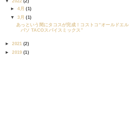
▼
2022
(2)
►
4月
(1)
▼
3月
(1)
あっという間にタコスが完成！コストコ“オールドエル
パソ TACOスパイスミックス”
►
2021
(2)
►
2019
(1)