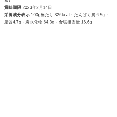
素）
賞味期限
2023年2月14日
栄養成分表示
100g当たり 326kcal・たんぱく質 6.5g・
脂質4.7g・炭水化物 64.3g・食塩相当量 16.6g