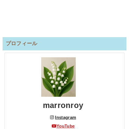
プロフィール
marronroy
Instagram
YouTube