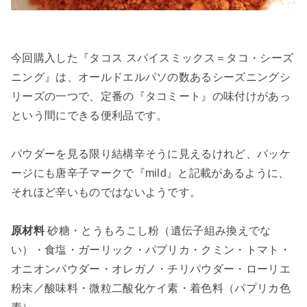
今回購入した『タコス スパイスミックス＝タコ・シーズ
ニング』は、オールドエルパソの数あるシーズニングシ
リーズの一つで、定番の『タコミート』の味付けがあっ
という間にできる便利品です。
パウダーを見る限り結構辛そうに見えるけれど、パッケ
ージにも唐辛子マークで『mild』と記載があるように、
それほど辛いものではないようです。
原材料
砂糖・とうもろこし粉（遺伝子組み換えでな
い）・食塩・ガーリック・パプリカ・クミン・トマト・
オニオンパウダー・オレガノ・チリパウダー・ローリエ
粉末／酸味料・微粒二酸化ケイ素・着色料（パプリカ色