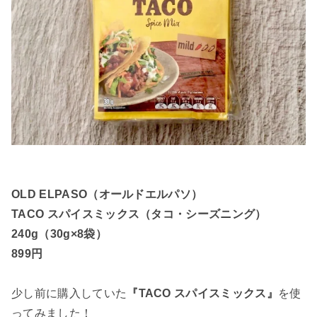
OLD ELPASO（オールドエルパソ）
TACO スパイスミックス（タコ・シーズニング）
240g（30g×8袋）
899円
少し前に購入していた
『TACO スパイスミックス』
を使
ってみました！