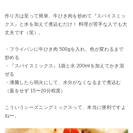
作り方は至って簡単、牛ひき肉を炒めて『スパイスミッ
クス』と水を加えて煮込むだけ！ 料理が苦手な人でも大
丈夫です（笑）。
・フライパンに牛ひき肉 500gを入れ、色が変わるまで
炒める
・『スパイスミックス』1袋と水 200mlを加えてかき混
ぜる
・沸騰したら弱火にして、水分がなくなるまで煮込む
（蓋をせず 15〜20分程度）
こういうシーズニングミックスって、本当に便利ですよ
ね〜。