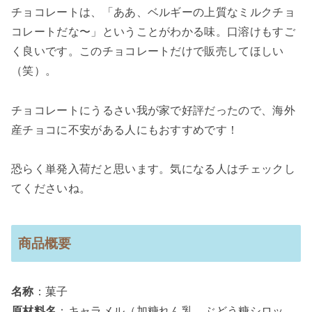
チョコレートは、「ああ、ベルギーの上質なミルクチョ
コレートだな〜」ということがわかる味。口溶けもすご
く良いです。このチョコレートだけで販売してほしい
（笑）。
チョコレートにうるさい我が家で好評だったので、海外
産チョコに不安がある人にもおすすめです！
恐らく単発入荷だと思います。気になる人はチェックし
てくださいね。
商品概要
名称
：菓子
原材料名
：キャラメル（加糖れん乳、ぶどう糖シロッ