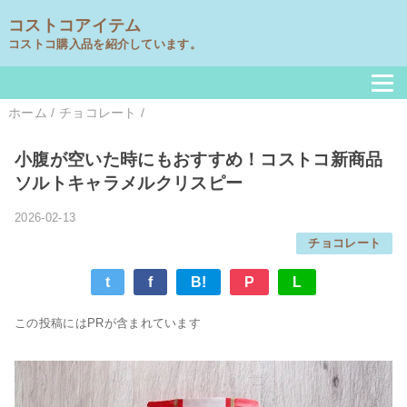
コストコアイテム
コストコ購入品を紹介しています。
ホーム
/
チョコレート
/
小腹が空いた時にもおすすめ！コストコ新商品
ソルトキャラメルクリスピー
2026-02-13
チョコレート
t
f
B!
P
L
この投稿にはPRが含まれています