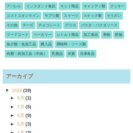
アパレル
インスタント食品
キット商品
キャンディ類
クッキー
コストコオンライン
サプリ類
スイーツ
スナック類
そうざい
その他
チーズ
チョコレート
デリカ
パスタ・パスタソース
フードコート
ベーカリー
レトルト商品
加工食品
果物
乾物
魚介類・魚加工品
購入品
調味料・ソース類
肉類・肉加工品（牛肉）
乳製品
米菓
冷凍食品
アーカイブ
▼
2026
(39)
►
8月
(1)
►
7月
(5)
►
6月
(9)
►
5月
(3)
►
4月
(3)