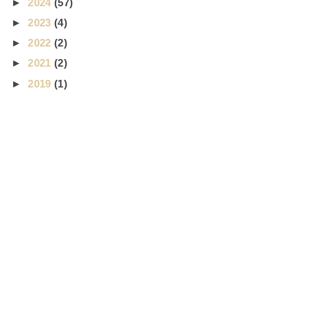
►
2024
(57)
►
2023
(4)
►
2022
(2)
►
2021
(2)
►
2019
(1)