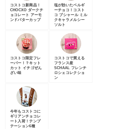
コストコ新商品！
塩が効いたベルギ
CHOCXO ダークチ
ーチョコ！コスト
ョコレート アーモ
コ ブシャール ミル
ンドバターカップ
クキャラメルシー
ソルト
コストコ限定フレ
コストコで買える
ーバー！？キット
フランス産
カット イチゴぜん
SCHAAL フレンチ
ざい味
ロシェコレクショ
ン
今年もコストコに
ギリアンチョコレ
ート入荷！テンプ
テーション6種