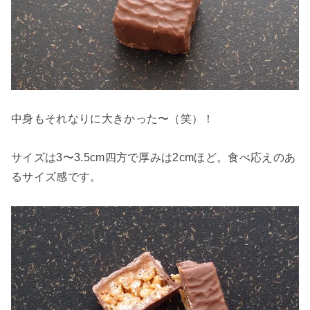
中身もそれなりに大きかった〜（笑）！
サイズは3〜3.5cm四方で厚みは2cmほど。食べ応えのあ
るサイズ感です。