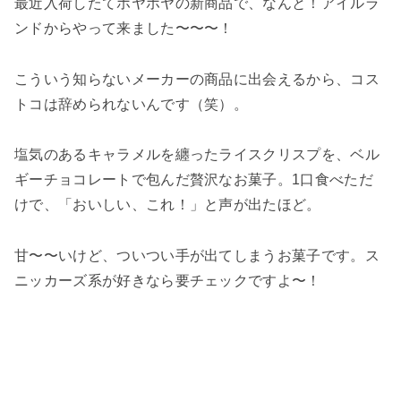
最近入荷したてホヤホヤの新商品で、なんと！アイルラ
ンドからやって来ました〜〜〜！
こういう知らないメーカーの商品に出会えるから、コス
トコは辞められないんです（笑）。
塩気のあるキャラメルを纏ったライスクリスプを、ベル
ギーチョコレートで包んだ贅沢なお菓子。1口食べただ
けで、「おいしい、これ！」と声が出たほど。
甘〜〜いけど、ついつい手が出てしまうお菓子です。ス
ニッカーズ系が好きなら要チェックですよ〜！