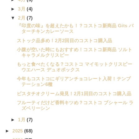
►
3月
(4)
▼
2月
(7)
『印度の味』を超えたかも！？コストコ新商品 Gits バ
ターチキンカレーソース
ストック品多め！2月2回目のコストコ購入品
小腹が空いた時にもおすすめ！コストコ新商品 ソルト
キャラメルクリスピー
もっと食べたくなる？コストコ マイモットクリスピー
ウエハース デュオボックス
今年もコストコにギリアンチョコレート入荷！テンプ
テーション6種
ピスタチオクリーム発見！2月1回目のコストコ購入品
フルーティだけど香料キツめ？コストコ ブシャール ラ
ズベリーシン
►
1月
(7)
►
2025
(68)