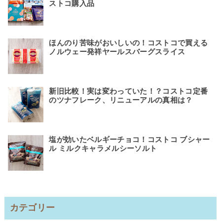
ストコ購入品
ほんのり苦味がおいしいの！コストコで買える
ノルウェー発祥ヤールスバーグスライス
新旧比較！実は変わっていた！？コストコ定番
のツナフレーク、リニューアルの真相は？
塩が効いたベルギーチョコ！コストコ ブシャー
ル ミルクキャラメルシーソルト
カテゴリー