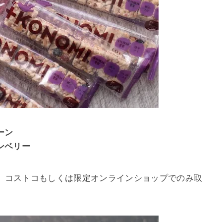
ーン
ンベリー
、コストコもしくは限定オンラインショップでのみ取