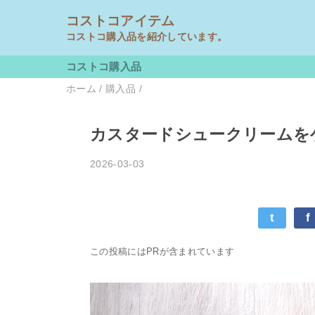
コストコアイテム
コストコ購入品を紹介しています。
コストコ購入品
ホーム
/
購入品
/
カスタードシュークリームを
2026-03-03
t
f
この投稿にはPRが含まれています