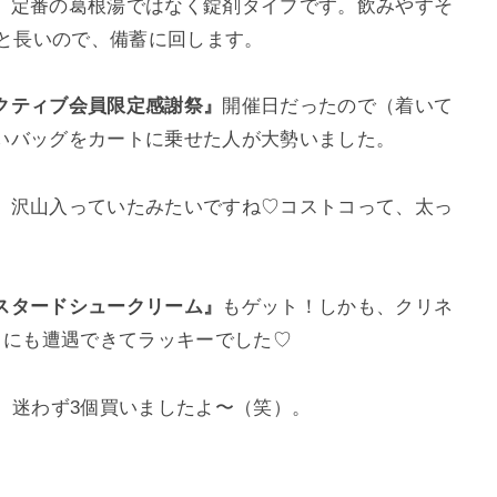
、定番の葛根湯ではなく錠剤タイプです。飲みやすそ
年と長いので、備蓄に回します。
クティブ会員限定感謝祭』
開催日だったので（着いて
いバッグをカートに乗せた人が大勢いました。
、沢山入っていたみたいですね♡コストコって、太っ
スタードシュークリーム』
もゲット！しかも、クリネ
）にも遭遇できてラッキーでした♡
、迷わず3個買いましたよ〜（笑）。