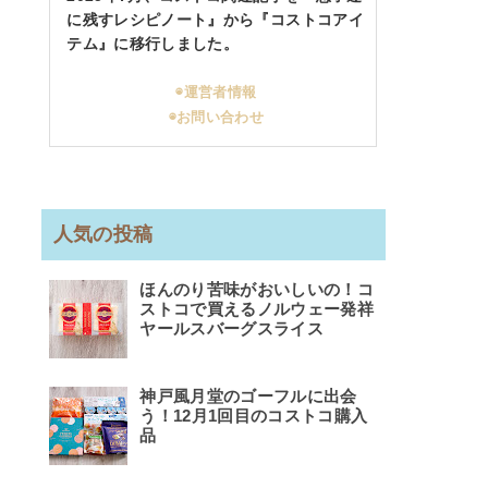
に残すレシピノート』から『コストコアイ
テム』に移行しました。
◉運営者情報
◉お問い合わせ
人気の投稿
ほんのり苦味がおいしいの！コ
ストコで買えるノルウェー発祥
ヤールスバーグスライス
神戸風月堂のゴーフルに出会
う！12月1回目のコストコ購入
品