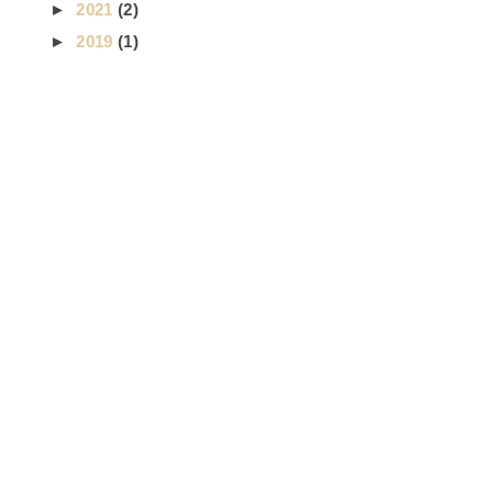
►
2021
(2)
►
2019
(1)