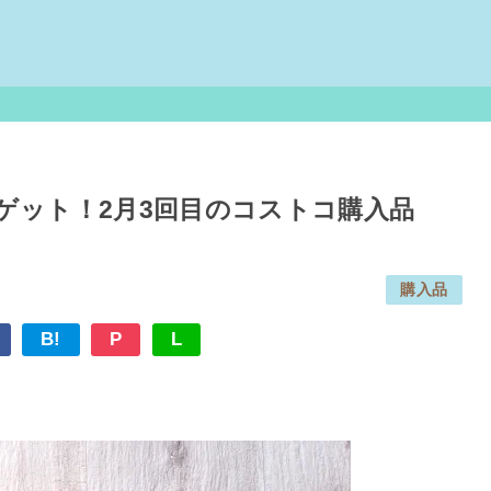
ゲット！2月3回目のコストコ購入品
購入品
B!
P
L