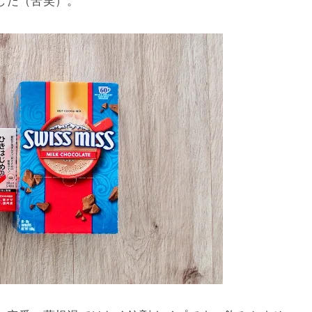
した（苦笑）。