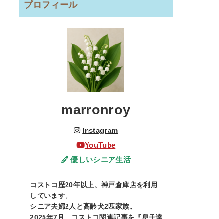
プロフィール
marronroy
Instagram
YouTube
優しいシニア生活
コストコ歴20年以上、神戸倉庫店を利用
しています。
シニア夫婦2人と高齢犬2匹家族。
2025年7月、コストコ関連記事を『息子達