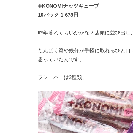
➕KONOMIナッツキューブ
10パック 1,678円
昨年暮れくらいかかな？店頭に並び出し
たんぱく質や鉄分が手軽に取れるひと口
思っていたんです。
フレーバーは2種類。