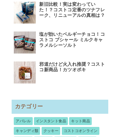
新旧比較！実は変わってい
た！？コストコ定番のツナフレ
ーク、リニューアルの真相は？
塩が効いたベルギーチョコ！コ
ストコ ブシャール ミルクキャ
ラメルシーソルト
邪道だけど火入れ推奨？コスト
コ新商品！カツオポキ
カテゴリー
アパレル
インスタント食品
キット商品
キャンディ類
クッキー
コストコオンライン